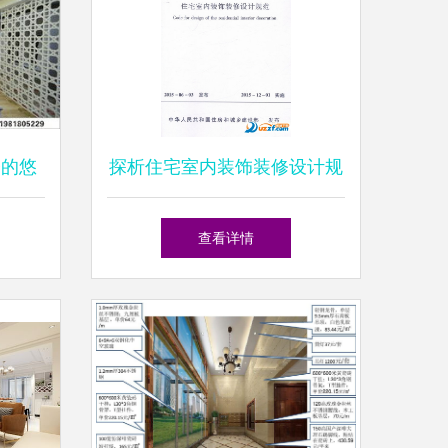
修的悠
探析住宅室内装饰装修设计规
范JGJ 367-2015的核心要点
查看详情
与应用