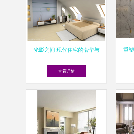
光影之间 现代住宅的奢华与
重塑
生活艺术
查看详情