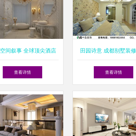
空间叙事 全球顶尖酒店
田园诗意 成都别墅装
设计师及其标志性作品
然境界
查看详情
查看详情