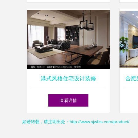
——
港式风格住宅设计装修
合肥
查看详情
如若转载，请注明出处：http://www.sjwfzs.com/product/