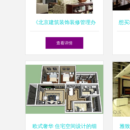
《北京建筑装饰装修管理办
想买
法》与住宅室内装饰装修解析
注
查看详情
欧式奢华 住宅空间设计的细
雅致