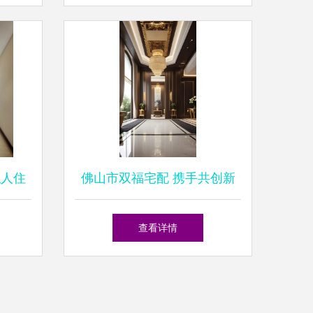
私人住
佛山市双福宅配 携手共创新
果图集
标，勇攀行业高峰，共筑百年
查看详情
伟业