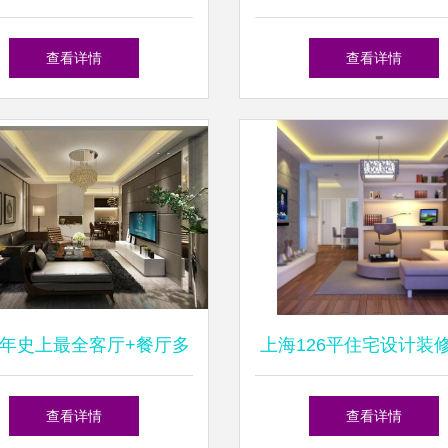
梦想住宅的专业服务
吗？效果深度解析
查看详情
查看详情
17年史上最全客厅+餐厅多
上海126平住宅设计装
风格室内装修效果图大全
指南 从需求到落地的
查看详情
查看详情