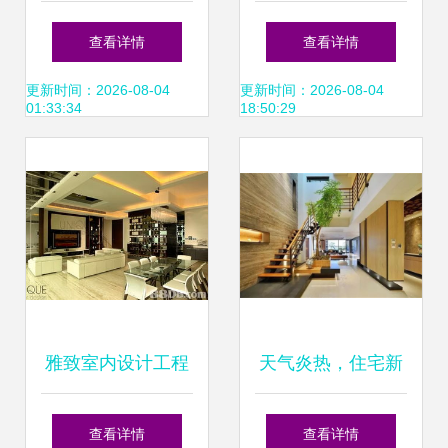
材料说明
设计的细节精粹
查看详情
查看详情
更新时间：2026-08-04
更新时间：2026-08-04
01:33:34
18:50:29
雅致室内设计工程
天气炎热，住宅新
公司 打造梦想住宅
风系统有用吗？效
查看详情
查看详情