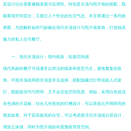
其设计往往需要兼顾美观与实用性。特别是吊顶与照片墙的搭配，既
能展现空间层次，又能注入个性化的生活气息。本文将通过一系列效
果图，为您解析如何巧妙融合现代吊顶设计与照片墙装饰，打造独具
魅力的私人住宅餐厅。
一、现代吊顶设计：简约线条，拓展空间感
现代风格的餐厅吊顶通常以简洁的线条和造型为主，避免繁复的装
饰。平面吊顶或局部吊顶是常见选择，搭配隐藏式灯带或嵌入式射
灯，既能提供均匀照明，又不会压低空间高度。例如，采用白色或浅
灰色调的天花板，结合几何形状的灯槽设计，可以营造出开阔明亮的
视觉效果。对于层高较高的住宅，可以考虑悬浮式吊顶或分层设计，
增加立体感，同时为照片墙的布置预留背景空间。