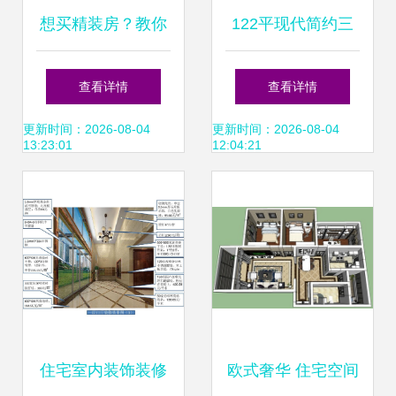
想买精装房？教你
122平现代简约三
7大诀窍，注意4大
居装修效果案例 平
查看详情
查看详情
问题不怕被忽悠
衡美学与实用性的
更新时间：2026-08-04
更新时间：2026-08-04
13:23:01
12:04:21
生活空间
住宅室内装饰装修
欧式奢华 住宅空间