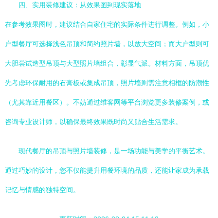
四、实用装修建议：从效果图到现实落地
在参考效果图时，建议结合自家住宅的实际条件进行调整。例如，小
户型餐厅可选择浅色吊顶和简约照片墙，以放大空间；而大户型则可
大胆尝试造型吊顶与大型照片墙组合，彰显气派。材料方面，吊顶优
先考虑环保耐用的石膏板或集成吊顶，照片墙则需注意相框的防潮性
（尤其靠近用餐区）。不妨通过维客网等平台浏览更多装修案例，或
咨询专业设计师，以确保最终效果既时尚又贴合生活需求。
现代餐厅的吊顶与照片墙装修，是一场功能与美学的平衡艺术。
通过巧妙的设计，您不仅能提升用餐环境的品质，还能让家成为承载
记忆与情感的独特空间。