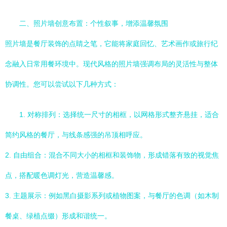
二、照片墙创意布置：个性叙事，增添温馨氛围
照片墙是餐厅装饰的点睛之笔，它能将家庭回忆、艺术画作或旅行纪
念融入日常用餐环境中。现代风格的照片墙强调布局的灵活性与整体
协调性。您可以尝试以下几种方式：
1. 对称排列：选择统一尺寸的相框，以网格形式整齐悬挂，适合
简约风格的餐厅，与线条感强的吊顶相呼应。
2. 自由组合：混合不同大小的相框和装饰物，形成错落有致的视觉焦
点，搭配暖色调灯光，营造温馨感。
3. 主题展示：例如黑白摄影系列或植物图案，与餐厅的色调（如木制
餐桌、绿植点缀）形成和谐统一。