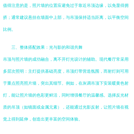
值得注意的是，照片墙的位置应避免过于靠近吊顶边缘，以免显得拥
挤；通常建议悬挂在墙面中上部，与吊顶保持适当距离，以平衡空间
比例。
三、整体搭配效果：光与影的和谐共舞
吊顶与照片墙的成功融合，离不开灯光设计的辅助。现代餐厅常采用
多层次照明：主灯提供基础亮度，吊顶灯带营造氛围，而射灯则可用
于重点照亮照片墙，突出其细节。例如，在灰调吊顶下安装暖黄色射
灯，能让照片墙的色彩更鲜活，同时增强餐厅的温馨感。选择反光材
质的吊顶（如镜面或金属元素），还能通过光影反射，让照片墙在视
觉上得到延伸，创造出更丰富的空间体验。